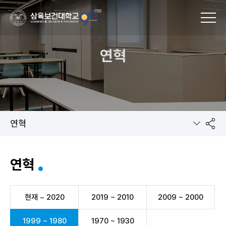
MENU
연혁
연혁
공
연혁
유
현재 ~ 2020
2019 ~ 2010
2009 ~ 2000
1999 ~ 1980
1970 ~ 1930
하