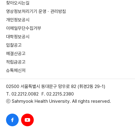
찾아오시는길
영상정보처리기기 운영ㆍ관리방침
개인정보공시
이메일무단수집거부
대학정보공시
입찰공고
예결산공고
적립금공고
슈톡메신저
02500 서울특별시 동대문구 망우로 82 (휘경2동 29-1)
T. 02.2212.0082
F. 02.2215.2380
ⓒ Sahmyook Health University. All rights reserved.