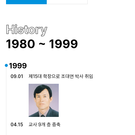
History
기
1980 ~
1999
1999
09.01
제15대 학장으로 조대연 박사 취임
04.15
교사 9개 층 증축