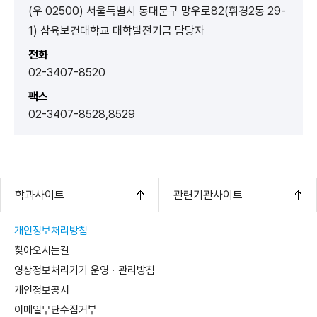
(우 02500) 서울특별시 동대문구 망우로82(휘경2동 29-
1) 삼육보건대학교 대학발전기금 담당자
전화
02-3407-8520
팩스
02-3407-8528,8529
학과사이트
관련기관사이트
개인정보처리방침
찾아오시는길
영상정보처리기기 운영ㆍ관리방침
개인정보공시
이메일무단수집거부