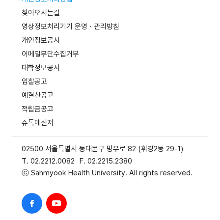
찾아오시는길
영상정보처리기기 운영ㆍ관리방침
개인정보공시
이메일무단수집거부
대학정보공시
입찰공고
예결산공고
적립금공고
슈톡메신저
02500 서울특별시 동대문구 망우로 82 (휘경2동 29-1)
T. 02.2212.0082
F. 02.2215.2380
ⓒ Sahmyook Health University. All rights reserved.