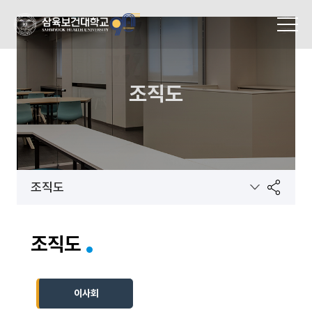
MENU
조직도
조직도
공
조직도
유
이사회