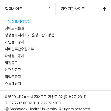
학과사이트
관련기관사이트
개인정보처리방침
찾아오시는길
영상정보처리기기 운영ㆍ관리방침
개인정보공시
이메일무단수집거부
대학정보공시
입찰공고
예결산공고
적립금공고
슈톡메신저
02500 서울특별시 동대문구 망우로 82 (휘경2동 29-1)
T. 02.2212.0082
F. 02.2215.2380
ⓒ Sahmyook Health University. All rights reserved.