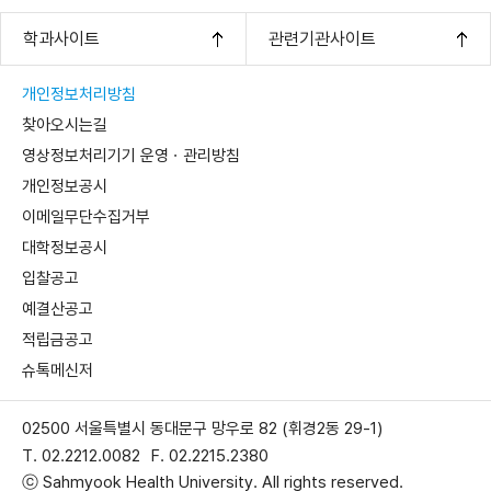
학과사이트
관련기관사이트
개인정보처리방침
찾아오시는길
영상정보처리기기 운영ㆍ관리방침
개인정보공시
이메일무단수집거부
대학정보공시
입찰공고
예결산공고
적립금공고
슈톡메신저
02500 서울특별시 동대문구 망우로 82 (휘경2동 29-1)
T. 02.2212.0082
F. 02.2215.2380
ⓒ Sahmyook Health University. All rights reserved.