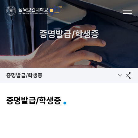
MENU
증명발급/학생증
증명발급/학생증
공
증명발급/학생증
유
하