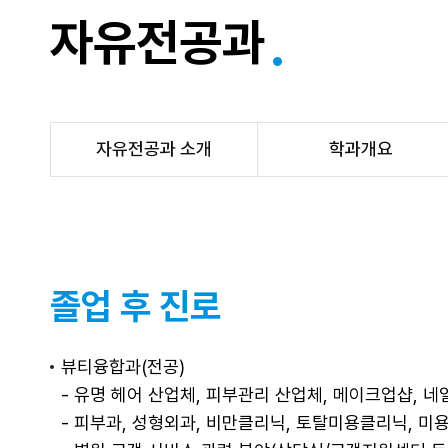
자유전공과
자유전공과 소개
학과개요
졸업 후 진로
뷰티융합과(전공)
- 유명 헤어 산업체, 피부관리 산업체, 메이크업샵, 
- 피부과, 성형외과, 비만클리닉, 토탈미용클리닉, 