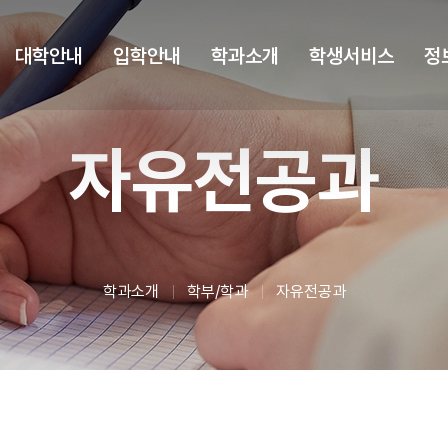
대학안내
입학안내
학과소개
학생서비스
정
자유전공과
학과소개
학부/학과
자유전공과