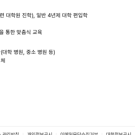
관련 대학원 진학), 일반 4년제 대학 편입학
육을 통한 맞춤식 교육
(대학 병원, 중소 병원 등)
업체
ㆍ관리방침
개인정보공시
이메일무단수집거부
대학정보공시