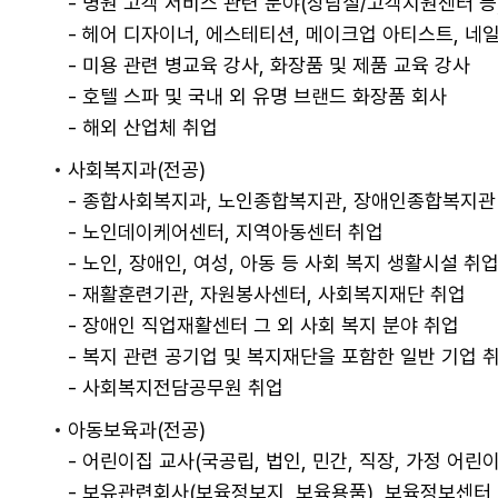
- 병원 고객 서비스 관련 분야(상담실/고객지원센터 등
- 헤어 디자이너, 에스테티션, 메이크업 아티스트, 네
- 미용 관련 병교육 강사, 화장품 및 제품 교육 강사
- 호텔 스파 및 국내 외 유명 브랜드 화장품 회사
- 해외 산업체 취업
사회복지과(전공)
- 종합사회복지과, 노인종합복지관, 장애인종합복지관
- 노인데이케어센터, 지역아동센터 취업
- 노인, 장애인, 여성, 아동 등 사회 복지 생활시설 취
- 재활훈련기관, 자원봉사센터, 사회복지재단 취업
- 장애인 직업재활센터 그 외 사회 복지 분야 취업
- 복지 관련 공기업 및 복지재단을 포함한 일반 기업 
- 사회복지전담공무원 취업
아동보육과(전공)
- 어린이집 교사(국공립, 법인, 민간, 직장, 가정 어린
- 보유관련회사(보육정보지, 보육용품), 보육정보센터