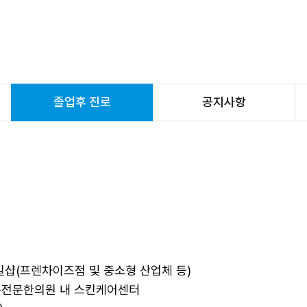
졸업후 진로
공지사항
네일샵(프렌차이즈점 및 중소형 산업체 등)
미용전문한의원 내 스킨케어센터