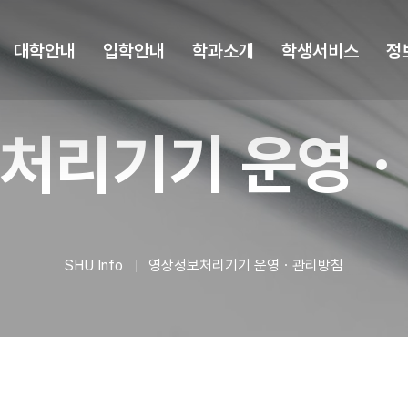
대학안내
입학안내
학과소개
학생서비스
정
처리기기 운영
SHU Info
영상정보처리기기 운영ㆍ관리방침